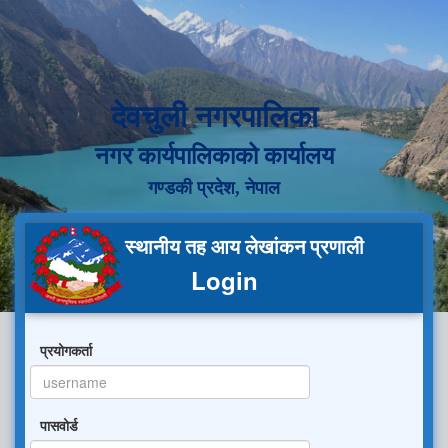
देवचुली नगरपालिका
नगर कार्यपालिकाको कार्यालय
गण्डकी प्रदेश, नेपाल
स्थानीय तह आय लेखांकन प्रणाली
Login
प्रयोगकर्ता
पासवोर्ड